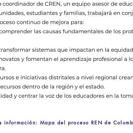
o coordinador de CREN, un equipo asesor de edu
unidades, estudiantes y familias, trabajará en con
roceso continuo de mejora para:
y comprender las causas fundamentales de los pro
transformar sistemas que impactan en la equidad
ovatos y fomentan el aprendizaje profesional a lo
ra.
rsos e iniciativas distritales a nivel regional cre
ecursos dentro de la región y el estado.
uidad y centrar la voz de los educadores en la tom
s información: Mapa del proceso REN de Columb