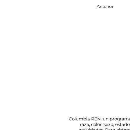
Anterior
Columbia REN, un program
raza, color, sexo, estad
actividades. Para obten