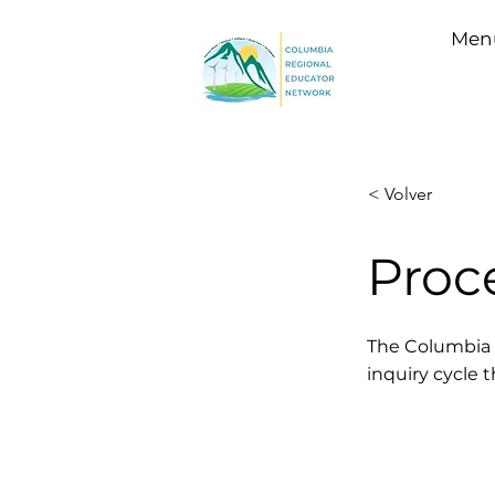
Menú
< Volver
Proc
The Columbia R
inquiry cycle 