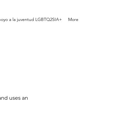
oyo a la juventud LGBTQ2SIA+
More
 and uses an